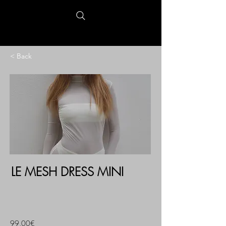
< Back
LE MESH DRESS MINI
99,00€