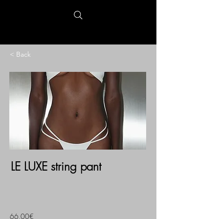
< Back
LE LUXE string pant
66,00€