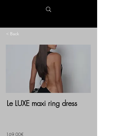
< Back
Le LUXE maxi ring dress
169,00€