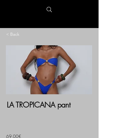
< Back
LA TROPICANA pant
69,00€