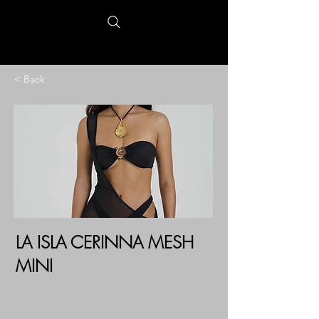
< Back
LA ISLA CERINNA MESH
MINI